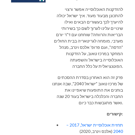
להזדקנות האוכלוסייה אפשר ורצוי
להתכונן מבעוד מעוד. איך ישראל יכולה
להיערך לכך בעשורים הבאים ואילו
שינויים עלינו לערוך לשם כך בשירותי
הבריאות והרווחה? שוחחנו עם ד"ר יורם
מערבי, מומחה לגריטאריה בבית החולים
"הדסה", ועם פרופ' אלכס וינרב, מנהל
המחקר במרכז טאוב, על הזדקנות
האוכלוסייה בישראל והשפעתה
הפוטנציאלית על כלל החברה.
פרק זה הוא האחרון בסדרת ההסכתים
של מרכז טאוב "ישראל 2040", שבה אנחנו
בוחנים את התופעות שיאפיינו את
החברה והכלכלה בישראל בעוד 20 שנה
ואשר מתגבשות כבר כיום.
קישורים:
תחזית אוכלוסיית ישראל, 2017­ –
(אלכס וינרב, 2020)
2040