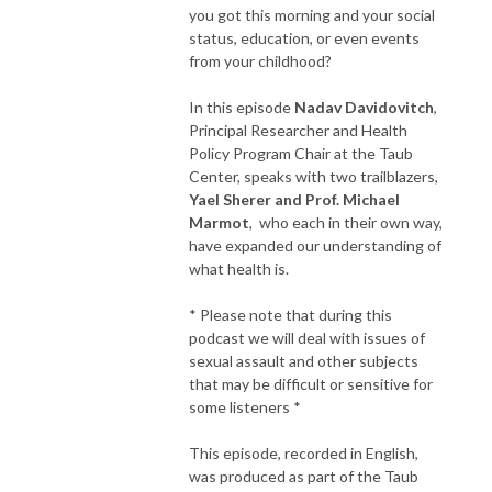
you got this morning and your social
status, education, or even events
from your childhood?
In this episode
Nadav Davidovitch
,
Principal Researcher and Health
Policy Program Chair at the Taub
Center, speaks with two trailblazers,
Yael Sherer and Prof. Michael
Marmot
, who each in their own way,
have expanded our understanding of
what health is.
* Please note that during this
podcast we will deal with issues of
sexual assault and other subjects
that may be difficult or sensitive for
some listeners *
This episode, recorded in English,
was produced as part of the Taub