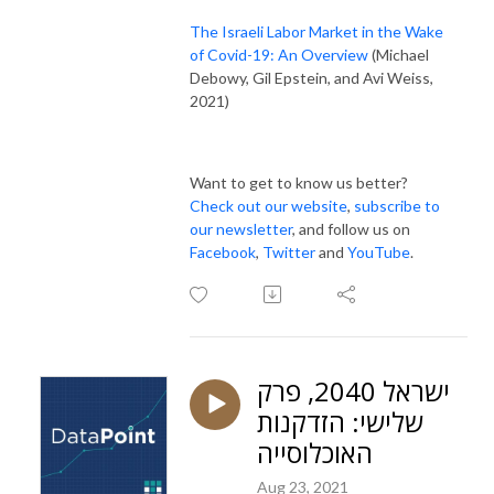
The Israeli Labor Market in the Wake
of Covid-19: An Overview
(Michael
Debowy, Gil Epstein, and Avi Weiss,
2021)
Want to get to know us better?
Check out our website
,
subscribe to
our newsletter
, and follow us on
Facebook
,
Twitter
and
YouTube
.
ישראל 2040, פרק
שלישי: הזדקנות
האוכלוסייה
Aug 23, 2021