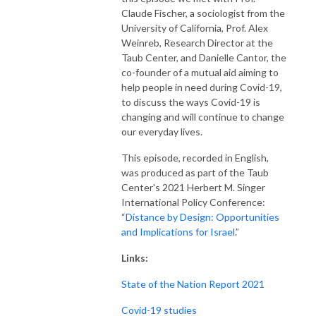
Claude Fischer, a sociologist from the
University of California, Prof. Alex
Weinreb, Research Director at the
Taub Center, and Danielle Cantor, the
co-founder of a mutual aid aiming to
help people in need during Covid-19,
to discuss the ways Covid-19 is
changing and will continue to change
our everyday lives.
This episode, recorded in English,
was produced as part of the Taub
Center's 2021 Herbert M. Singer
International Policy Conference:
“
Distance by Design: Opportunities
and Implications for Israel
.”
Links:
State of the Nation Report 2021
Covid-19 studies