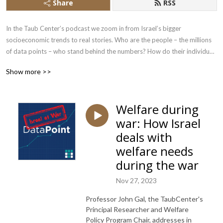
Share
RSS
In the Taub Center’s podcast we zoom in from Israel’s bigger 
socioeconomic trends to real stories. Who are the people – the millions 
of data points – who stand behind the numbers? How do their individual 
journeys embody or complicate the trends we see at the macro level?
Show more >>
Welfare during
war: How Israel
deals with
welfare needs
during the war
Nov 27, 2023
Professor John Gal, the TaubCenter's
Principal Researcher and Welfare
Policy Program Chair, addresses in