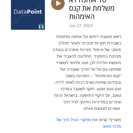
משלמת את קנס
האימהות
Jun 27, 2023
ראש מועצת ירוחם טל אוחנה מתמחה
בשבירת תקרות זכוכית: לאחר תהליך
פומבי של טיפולי פוריות מפרכים בעודה
מכהנת בתפקיד, החליטה להעביר את
חופשת הלידה לבן זוגה ולחזור למשרד.
שוחחנו עם טל על הדרך שעברה ועל
"קנס האימהות" – הפגיעה בשכר
ובקידום שחוות נשים רבות לאחר לידה,
ועם נעם זונטג, חוקר לשעבר במרכז
טאוב, על היקף התופעה .בישראל וכיצד
שינויים במדיניות החינוך לגיל הרך
עשויים לצמצם אותה.
מעניין? קראו את
מחקרי הגיל הרך של
מרכז טאוב