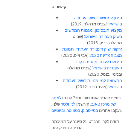
קישורים
סיכון למחשוב בשוק העבודה
בישראל
(שביט מדהלה, 2019)
מקצועות בסיכון: מגמות המחשוב
בשוק העבודה בישראל
(שביט
מדהלה-בריק, 2015)
זרקור: שוק העבודה העתידי, תמונת
מצב המדינה 2020
(אבי וייס, 2020)
היכולת לעבוד מהבית בקרב
העובדים בישראל
(שביט מדהלה
ובנימין בנטל, 2020)
התשואה למיומנויות בשוק העבודה
בישראל
(גלעד ברנד, 2019)
רוצים להכיר אותו טוב יותר? הכנסו
לאתר
של מרכז טאוב
, הירשמו
לניוזלטר
שלנו,
וביוטיוב
,
בטוויטר
,
בפייסבוק
ועקבו אחרינו
.
תודה לקרן הרברט ונל סינגר על תמיכתה
הנדיבה בפרק הזה.