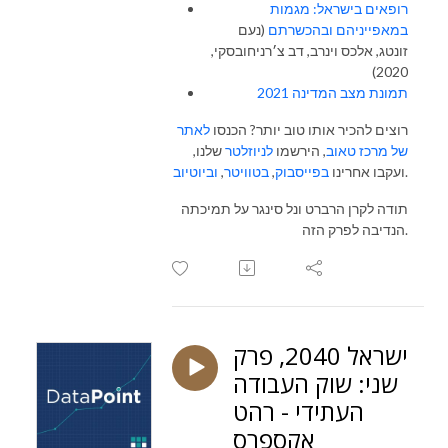
רופאים בישראל: מגמות
במאפייניהם ובהכשרתם
(נעם
זונטג, אלכס וינרב, דב צ׳רניחובסקי,
2020)
תמונת מצב המדינה 2021
רוצים להכיר אותו טוב יותר? הכנסו
לאתר
של מרכז טאוב
, הירשמו
לניוזלטר
שלנו,
וביוטיוב
,
בטוויטר
,
בפייסבוק
ועקבו אחרינו
.
תודה לקרן הרברט ונל סינגר על תמיכתה
הנדיבה לפרק הזה.
ישראל 2040, פרק
שני: שוק העבודה
העתידי - רהט
אקספרס