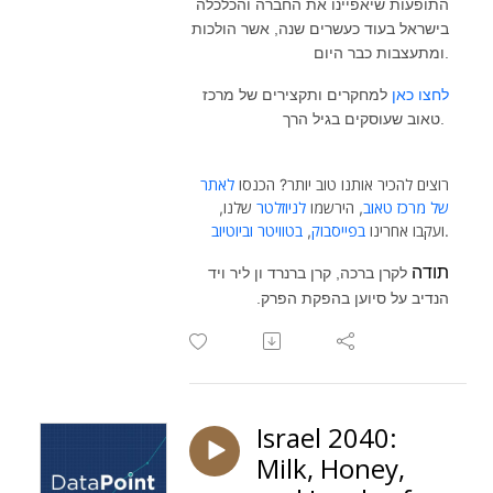
התופעות שיאפיינו את החברה והכלכלה
בישראל בעוד כעשרים שנה, אשר הולכות
ומתעצבות כבר היום.
לחצו כאן
למחקרים ותקצירים של מרכז
טאוב שעוסקים בגיל הרך.
רוצים להכיר אותנו טוב יותר? הכנסו
לאתר
של מרכז טאוב
, הירשמו
לניוזלטר
שלנו,
וביוטיוב
בטוויטר
,
בפייסבוק
ועקבו אחרינו
.
תודה
לקרן ברכה, קרן ברנרד ון ליר ויד
הנדיב על סיוען בהפקת הפרק.
Israel 2040:
Milk, Honey,