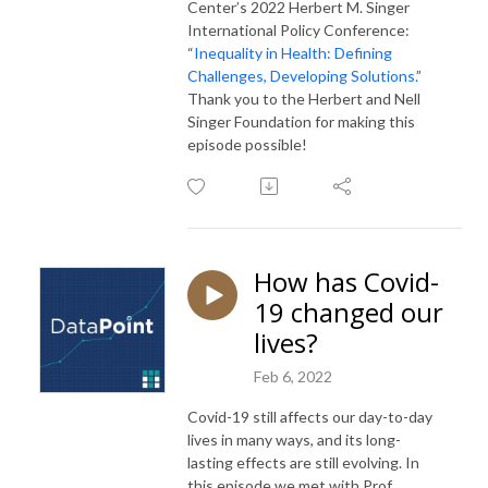
Center’s 2022 Herbert M. Singer
International Policy Conference:
“
Inequality in Health: Defining
Challenges, Developing Solutions.
”
Thank you to the Herbert and Nell
Singer Foundation for making this
episode possible!
How has Covid-
19 changed our
lives?
Feb 6, 2022
Covid-19 still affects our day-to-day
lives in many ways, and its long-
lasting effects are still evolving. In
this episode we met with Prof.